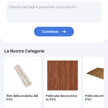
Foglio di membrana in PVC
Pellicola decorativa in PVC
Continua
Le Nostre Categorie
film della mobilia del
Pellicola decorativa
Pellicola inter
PVC
in PVC
PVC